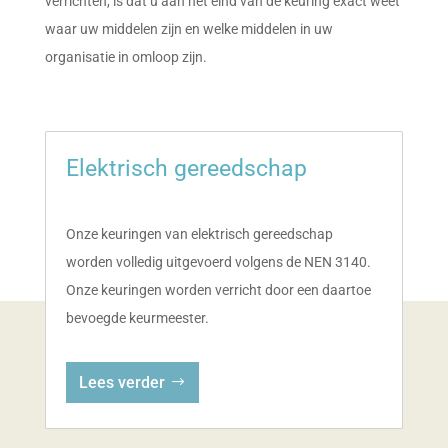
verrichten, is dat u aan het eind van de keuring exact weet
waar uw middelen zijn en welke middelen in uw
organisatie in omloop zijn.
Elektrisch gereedschap
Onze keuringen van elektrisch gereedschap
worden volledig uitgevoerd volgens de NEN 3140.
Onze keuringen worden verricht door een daartoe
bevoegde keurmeester.
Lees verder