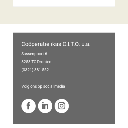
Coöperatie ikas C.I.T.O. u.a.
Sassenpoort 6
8253 TC Dronten
(0321) 381 552
Volg ons op social media