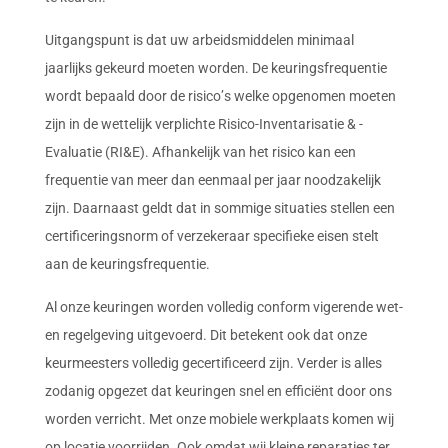
Uitgangspunt is dat uw arbeidsmiddelen minimaal 
jaarlijks gekeurd moeten worden. De keuringsfrequentie 
wordt bepaald door de risico’s welke opgenomen moeten 
zijn in de wettelijk verplichte Risico-Inventarisatie & -
Evaluatie (RI&E). Afhankelijk van het risico kan een 
frequentie van meer dan eenmaal per jaar noodzakelijk 
zijn. Daarnaast geldt dat in sommige situaties stellen een 
certificeringsnorm of verzekeraar specifieke eisen stelt 
aan de keuringsfrequentie.
Al onze keuringen worden volledig conform vigerende wet- 
en regelgeving uitgevoerd. Dit betekent ook dat onze 
keurmeesters volledig gecertificeerd zijn. Verder is alles 
zodanig opgezet dat keuringen snel en efficiënt door ons 
worden verricht. Met onze mobiele werkplaats komen wij 
op locatie voorrijden. Ook omdat wij kleine reparaties ter 