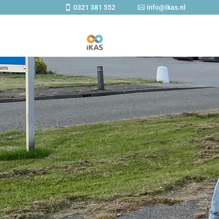
0321 381 552
info@ikas.nl