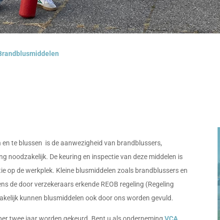
Brandblusmiddelen
en te blussen is de aanwezigheid van brandblussers,
g noodzakelijk. De keuring en inspectie van deze middelen is
ie op de werkplek. Kleine blusmiddelen zoals brandblussers en
ns de door verzekeraars erkende REOB regeling (Regeling
akelijk kunnen blusmiddelen ook door ons worden gevuld.
 per twee jaar worden gekeurd. Bent u als onderneming
VCA