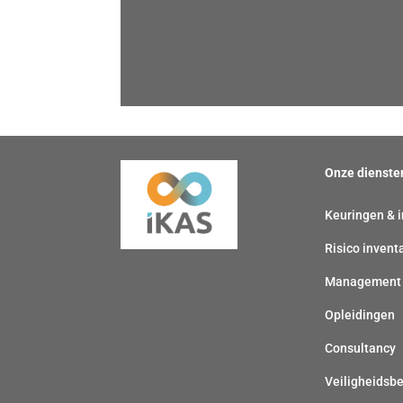
Onze dienste
Keuringen & i
Risico invent
Management
Opleidingen
Consultancy
Veiligheidsb