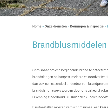
Home
»
Onze diensten
»
Keuringen & inspectie
»
Brandblusmiddelen
Onmisbaar om een beginnende brand te detecteren 
brandslangen op haspels, melders en noodverlichtin
dan ook een essentieel onderdeel van brandprevent
brandslanghaspels worden door ons gekeurd volge
Erkenning Onderhoud Blusmiddelen). Indien noodz
Blustoestellen moeten verplicht minimaal één keer