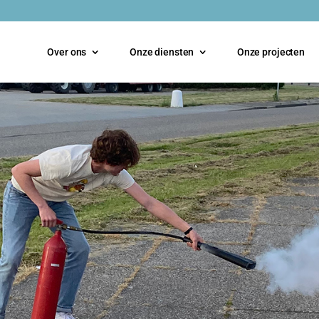
Over ons
Onze diensten
Onze projecten