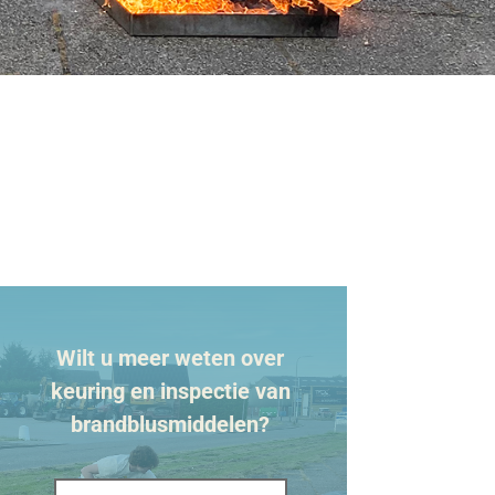
Wilt u meer weten over
keuring en inspectie van
brandblusmiddelen?