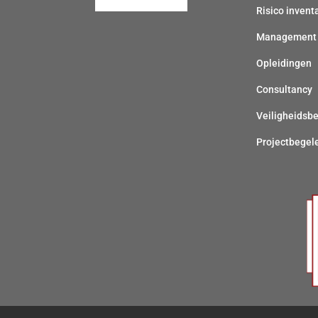
Risico invent
Management
Opleidingen
Consultancy
Veiligheidsb
Projectbegel