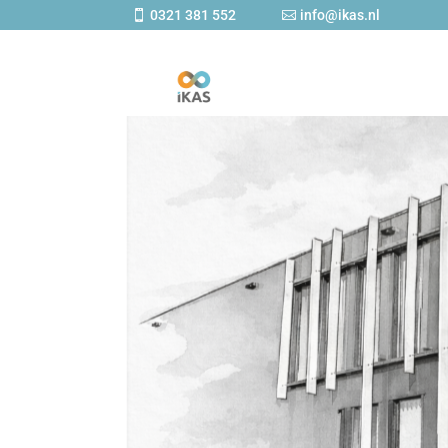
0321 381 552
info@ikas.nl