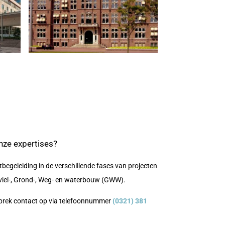
nze expertises?
tbegeleiding in de verschillende fases van projecten
 Civiel-, Grond-, Weg- en waterbouw (GWW).
prek contact op via telefoonnummer
(0321) 381