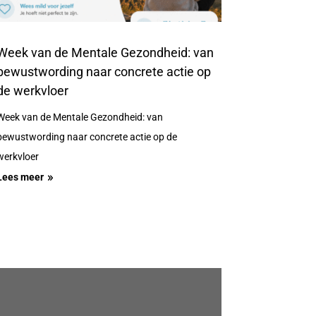
Week van de Mentale Gezondheid: van
bewustwording naar concrete actie op
de werkvloer
Week van de Mentale Gezondheid: van
bewustwording naar concrete actie op de
werkvloer
Lees meer