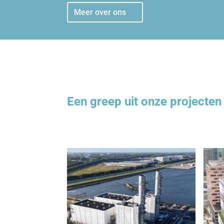
Meer over ons
Een greep uit onze projecten