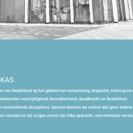
 IKAS
 van Nederland op het gebied van consultancy, inspectie, training en 
rnwaarden veelzijdigheid, betrokkenheid, daadkracht en flexibiliteit.
 verschillende disciplines. Daarom kunnen we stellen dat geen enkele op
het vaandel en wij zorgen ervoor dat elke opdracht, met minimale versto