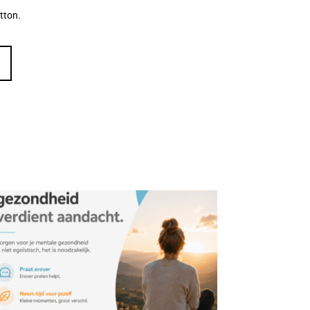
Management
Risico
Keuring en
jectbegeleiding
systemen
ijn
tton.
inventarisatie
inspectie