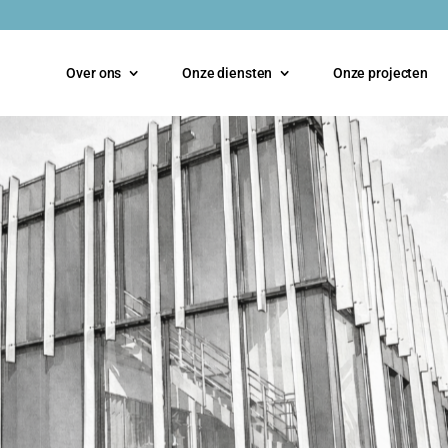
Over ons
Onze diensten
Onze projecten