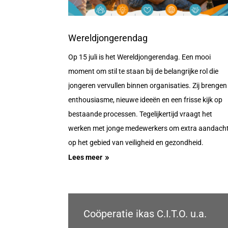
Wereldjongerendag
Op 15 juli is het Wereldjongerendag. Een mooi
moment om stil te staan bij de belangrijke rol die
jongeren vervullen binnen organisaties. Zij brengen
enthousiasme, nieuwe ideeën en een frisse kijk op
bestaande processen. Tegelijkertijd vraagt het
werken met jonge medewerkers om extra aandach
op het gebied van veiligheid en gezondheid.
Lees meer
Coöperatie ikas C.I.T.O. u.a.