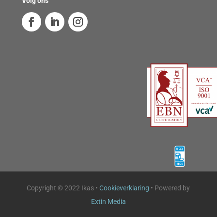
Volg ons
Copyright © 2022 Ikas •
Cookieverklaring
• Powered by
Extin Media