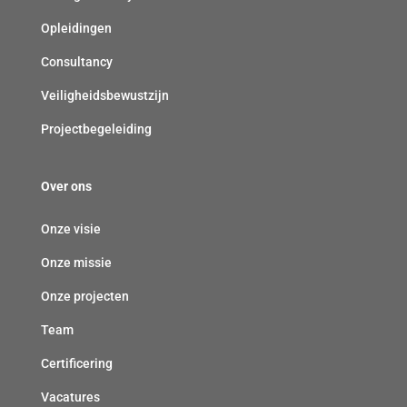
t
Opleidingen
)
Consultancy
Veiligheidsbewustzijn
Projectbegeleiding
Over ons
Onze visie
Onze missie
Onze projecten
Team
Certificering
Vacatures