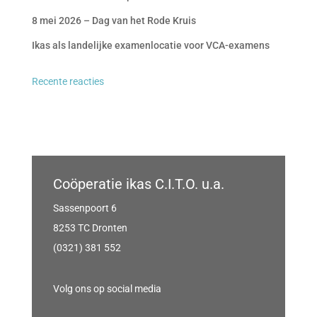
8 mei 2026 – Dag van het Rode Kruis
Ikas als landelijke examenlocatie voor VCA-examens
Recente reacties
Coöperatie ikas C.I.T.O. u.a.
Sassenpoort 6
8253 TC Dronten
(0321) 381 552
Volg ons op social media