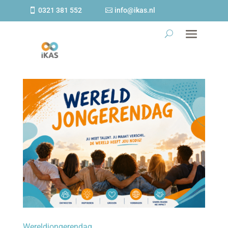
0321 381 552
info@ikas.nl
Wereldjongerendag