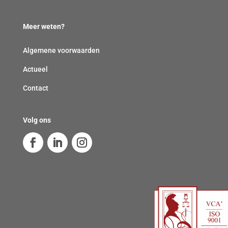
Meer weten?
Algemene voorwaarden
Actueel
Contact
Volg ons