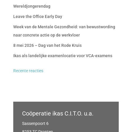
Wereldjongerendag
Leave the Office Early Day
Week van de Mentale Gezondheid: van bewustwording
naar concrete actie op de werkvloer
8 mei 2026 – Dag van het Rode Kruis
Ikas als landelijke examenlocatie voor VCA-examens
Recente reacties
Coöperatie ikas C.I.T.O. u.a.
Sassenpoort 6
8253 TC Dronten