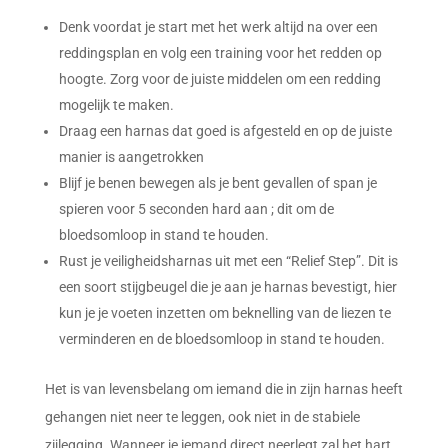
Denk voordat je start met het werk altijd na over een
reddingsplan en volg een training voor het redden op
hoogte. Zorg voor de juiste middelen om een redding
mogelijk te maken.
Draag een harnas dat goed is afgesteld en op de juiste
manier is aangetrokken
Blijf je benen bewegen als je bent gevallen of span je
spieren voor 5 seconden hard aan ; dit om de
bloedsomloop in stand te houden.
Rust je veiligheidsharnas uit met een “Relief Step”. Dit is
een soort stijgbeugel die je aan je harnas bevestigt, hier
kun je je voeten inzetten om beknelling van de liezen te
verminderen en de bloedsomloop in stand te houden.
Het is van levensbelang om iemand die in zijn harnas heeft
gehangen niet neer te leggen, ook niet in de stabiele
zijlegging. Wanneer je iemand direct neerlegt zal het hart