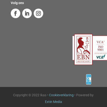
Volg ons
Copyright © 2022 Ikas •
Cookieverklaring
• Powered by
Extin Media