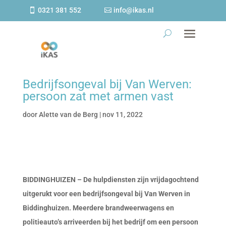
0321 381 552
info@ikas.nl
Bedrijfsongeval bij Van Werven:
persoon zat met armen vast
door
Alette van de Berg
|
nov 11, 2022
BIDDINGHUIZEN – De hulpdiensten zijn vrijdagochtend
uitgerukt voor een bedrijfsongeval bij Van Werven in
Biddinghuizen. Meerdere brandweerwagens en
politieauto’s arriveerden bij het bedrijf om een persoon