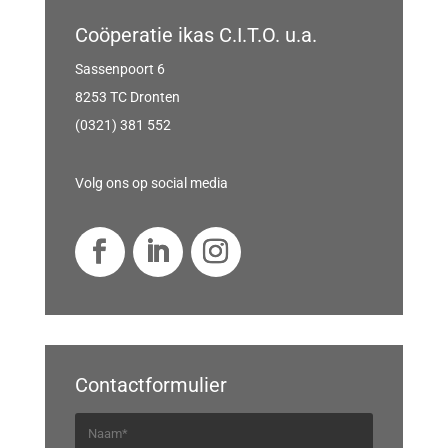
Coöperatie ikas C.I.T.O. u.a.
Sassenpoort 6
8253 TC Dronten
(0321) 381 552
Volg ons op social media
Contactformulier
N