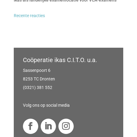
Ikas als landelijke examenlocatie voor VCA-examens
Recente reacties
Coöperatie ikas C.I.T.O. u.a.
Sassenpoort 6
8253 TC Dronten
(0321) 381 552
Volg ons op social media