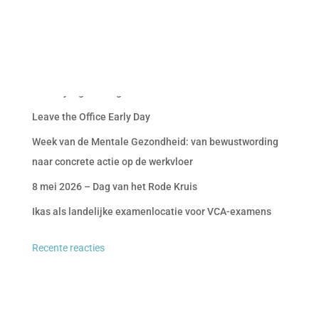
Recente berichten
Wereldjongerendag
Leave the Office Early Day
Week van de Mentale Gezondheid: van bewustwording
naar concrete actie op de werkvloer
8 mei 2026 – Dag van het Rode Kruis
Ikas als landelijke examenlocatie voor VCA-examens
Recente reacties