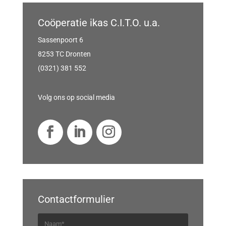
Coöperatie ikas C.I.T.O. u.a.
Sassenpoort 6
8253 TC Dronten
(0321) 381 552
Volg ons op social media
Contactformulier
N