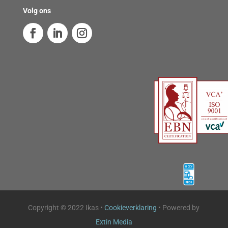
Volg ons
Copyright © 2022 Ikas •
Cookieverklaring
• Powered by
Extin Media