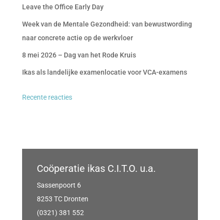
Leave the Office Early Day
Week van de Mentale Gezondheid: van bewustwording
naar concrete actie op de werkvloer
8 mei 2026 – Dag van het Rode Kruis
Ikas als landelijke examenlocatie voor VCA-examens
Recente reacties
Coöperatie ikas C.I.T.O. u.a.
Sassenpoort 6
8253 TC Dronten
(0321) 381 552