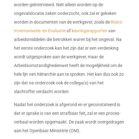
worden geïnterviewd. Niet alleen worden op de
ongevalslocatie zaken onderzocht, ook zal er gekeken
worden in documenten van de werkgever, zoals de
Risico
Inventarisatie- en Evaluatie
of
keuringsrapporten
van
arbeidsmiddelen die betrokken waren bij het ongeval. Na
het eerste onderzoek kan het zijn dat er een verdenking
wordt uitgesproken aan de werkgever, maar de
Arbeidsomstandighedenwet heeft de mogelijkheid om de
hele lijn van hiërarchie aan te spreken. Het kan dus ook zo
zijn dat na onderzoek ook de collega(s) van het
slachtoffer verdacht worden.
Nadat het onderzoek is afgerond en er geconstateerd is
dat er sprake is van een strafbaar feit, zal er een proces-
verbaal worden opgemaakt. De zaak wordt overgedragen
aan het Openbaar Ministerie (OM).