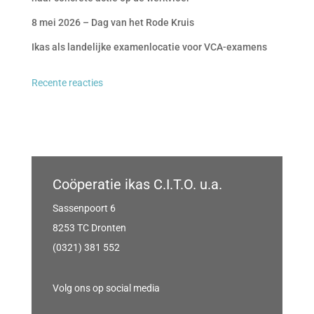
8 mei 2026 – Dag van het Rode Kruis
Ikas als landelijke examenlocatie voor VCA-examens
Recente reacties
Coöperatie ikas C.I.T.O. u.a.
Sassenpoort 6
8253 TC Dronten
(0321) 381 552
Volg ons op social media