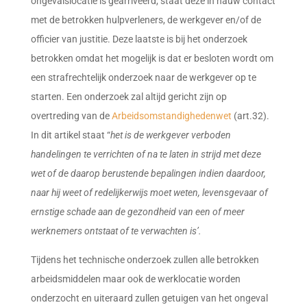
ongevalslocatie is gearriveerd, staat deze in nauw contact
met de betrokken hulpverleners, de werkgever en/of de
officier van justitie. Deze laatste is bij het onderzoek
betrokken omdat het mogelijk is dat er besloten wordt om
een strafrechtelijk onderzoek naar de werkgever op te
starten. Een onderzoek zal altijd gericht zijn op
overtreding van de
Arbeidsomstandighedenwet
(art.32).
In dit artikel staat “
het is de werkgever verboden
handelingen te verrichten of na te laten in strijd met deze
wet of de daarop berustende bepalingen indien daardoor,
naar hij weet of redelijkerwijs moet weten, levensgevaar of
ernstige schade aan de gezondheid van een of meer
werknemers ontstaat of te verwachten is’.
Tijdens het technische onderzoek zullen alle betrokken
arbeidsmiddelen maar ook de werklocatie worden
onderzocht en uiteraard zullen getuigen van het ongeval