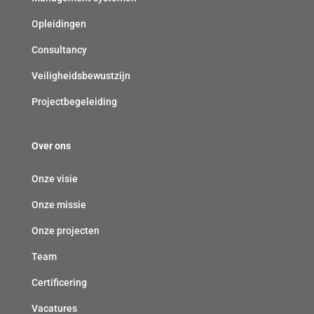
t
Opleidingen
)
Consultancy
Veiligheidsbewustzijn
Projectbegeleiding
Over ons
Onze visie
Onze missie
Onze projecten
Team
Certificering
Vacatures