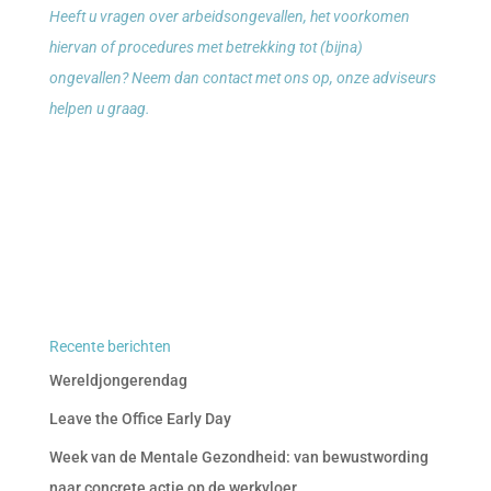
Heeft u vragen over arbeidsongevallen, het voorkomen
hiervan of procedures met betrekking tot (bijna)
ongevallen? Neem dan contact met ons op, onze adviseurs
helpen u graag.
Recente berichten
Wereldjongerendag
Leave the Office Early Day
Week van de Mentale Gezondheid: van bewustwording
naar concrete actie op de werkvloer