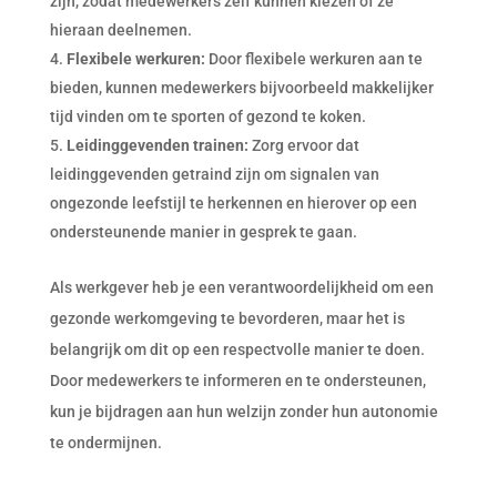
zijn, zodat medewerkers zelf kunnen kiezen of ze
hieraan deelnemen.
Flexibele werkuren:
Door flexibele werkuren aan te
bieden, kunnen medewerkers bijvoorbeeld makkelijker
tijd vinden om te sporten of gezond te koken.
Leidinggevenden trainen:
Zorg ervoor dat
leidinggevenden getraind zijn om signalen van
ongezonde leefstijl te herkennen en hierover op een
ondersteunende manier in gesprek te gaan.
Als werkgever heb je een verantwoordelijkheid om een
gezonde werkomgeving te bevorderen, maar het is
belangrijk om dit op een respectvolle manier te doen.
Door medewerkers te informeren en te ondersteunen,
kun je bijdragen aan hun welzijn zonder hun autonomie
te ondermijnen.