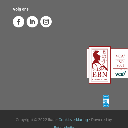
Volg ons
Copyright © 2022 Ikas •
Cookieverklaring
• Powered by
Extin Media