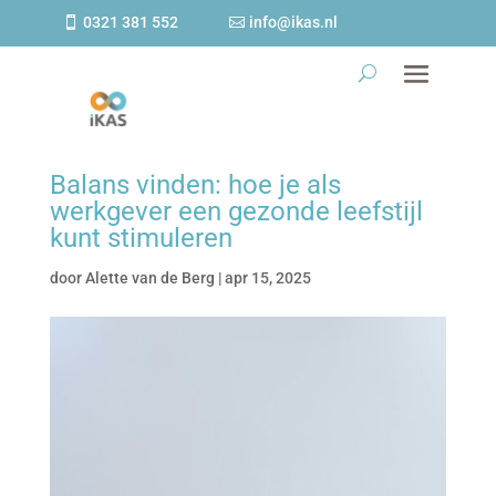
0321 381 552
info@ikas.nl
Balans vinden: hoe je als
werkgever een gezonde leefstijl
kunt stimuleren
door
Alette van de Berg
|
apr 15, 2025