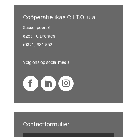
Coöperatie ikas C.I.T.O. u.a.
Sassenpoort 6
8253 TC Dronten
(0321) 381 552
Volg ons op social media
Contactformulier
N