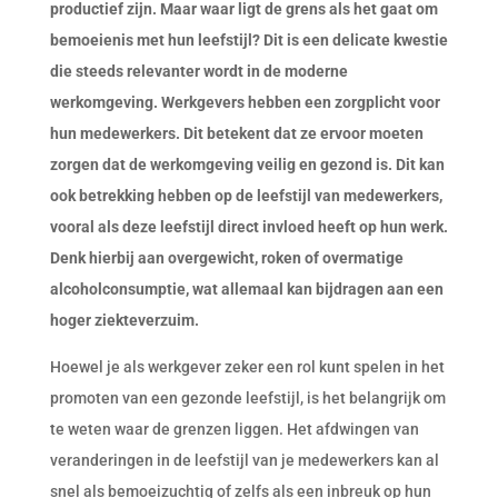
productief zijn. Maar waar ligt de grens als het gaat om
bemoeienis met hun leefstijl? Dit is een delicate kwestie
die steeds relevanter wordt in de moderne
werkomgeving. Werkgevers hebben een zorgplicht voor
hun medewerkers. Dit betekent dat ze ervoor moeten
zorgen dat de werkomgeving veilig en gezond is. Dit kan
ook betrekking hebben op de leefstijl van medewerkers,
vooral als deze leefstijl direct invloed heeft op hun werk.
Denk hierbij aan overgewicht, roken of overmatige
alcoholconsumptie, wat allemaal kan bijdragen aan een
hoger ziekteverzuim.
Hoewel je als werkgever zeker een rol kunt spelen in het
promoten van een gezonde leefstijl, is het belangrijk om
te weten waar de grenzen liggen. Het afdwingen van
veranderingen in de leefstijl van je medewerkers kan al
snel als bemoeizuchtig of zelfs als een inbreuk op hun