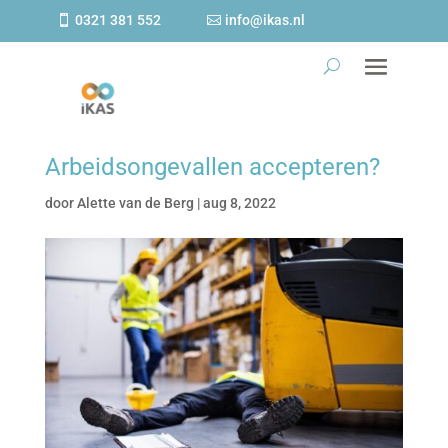
0321 381 552
info@ikas.nl
Arbeidsongevallen accepteren?
door
Alette van de Berg
|
aug 8, 2022