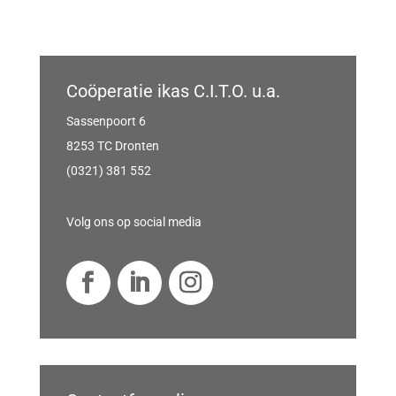
Coöperatie ikas C.I.T.O. u.a.
Sassenpoort 6
8253 TC Dronten
(0321) 381 552
Volg ons op social media