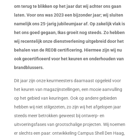
om terug te blikken op het jaar dat wij achter ons gaan
laten. Voor ons was 2023 een bijzonder jaar; wij sluiten
namelijk ons 25-jarig jubileumjaar af. Op zakelijk vlak is
het ons goed gegaan, Ikas groeit nog steeds. Zo hebben
wij recentelijk onze dienstverlening uitgebreid door het
behalen van de REOB certificering. Hiermee zijn wij nu
ook gecertificeerd voor het keuren en onderhouden van
brandblussers.
Dit jaar zijn onze keurmeesters daarnaast opgeleid voor
het keuren van magazijnstellingen, een mooie aanvulling
op het gebied van keuringen. Ook op andere gebieden
hebben wij niet stilgezeten, zo zijn wij het afgelopen jaar
steeds meer betrokken geweest bij ontwerp- en
uitvoeringsfases van grootschalige projecten. Wij noemen
er slechts een paar: ontwikkeling Campus Shell Den Haag,